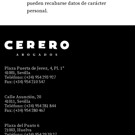
pueden recabarse datos de carácter
personal.
Plaza Puerta de Jerez, 4, Pl. 1ª
41001, Sevilla
Teléfono: (+34) 954 293 927
Fax: (+34) 954 210 547
Calle Asunción, 20
41011, Sevilla
Teléfono: (+34) 954 281 844
Fax: (+34) 954 280 467
Plaza del Punto 6
21003, Huelva
Teléfono: (+34) 954 29 39 27