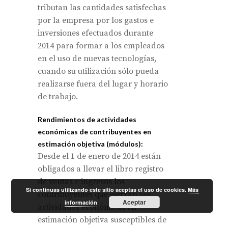
tributan las cantidades satisfechas
por la empresa por los gastos e
inversiones efectuados durante
2014 para formar a los empleados
en el uso de nuevas tecnologías,
cuando su utilización sólo pueda
realizarse fuera del lugar y horario
de trabajo.
Rendimientos de actividades
económicas de contribuyentes en
estimación objetiva (módulos):
Desde el 1 de enero de 2014 están
obligados a llevar el libro registro
de ventas e ingresos los
Si continuas utilizando este sitio aceptas el uso de cookies.
Más
contribuyentes que ejerzan las
Aceptar
información
actividades económicas en
estimación objetiva susceptibles de