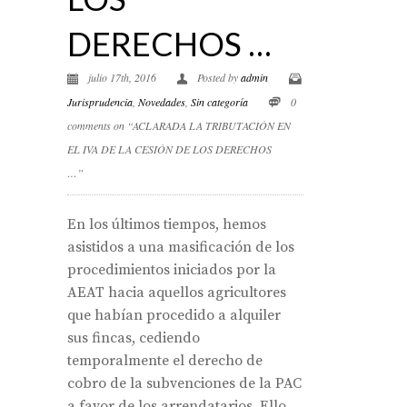
DERECHOS …
julio 17th, 2016
Posted by
admin
Jurisprudencia
,
Novedades
,
Sin categoría
0
comments on “ACLARADA LA TRIBUTACIÓN EN
EL IVA DE LA CESIÓN DE LOS DERECHOS
…”
En los últimos tiempos, hemos
asistidos a una masificación de los
procedimientos iniciados por la
AEAT hacia aquellos agricultores
que habían procedido a alquiler
sus fincas, cediendo
temporalmente el derecho de
cobro de la subvenciones de la PAC
a favor de los arrendatarios. Ello