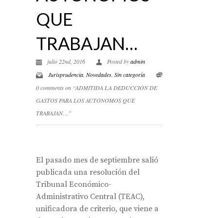
QUE
TRABAJAN…
julio 22nd, 2016
Posted by
admin
Jurisprudencia
,
Novedades
,
Sin categoría
0 comments on “ADMITIDA LA DEDUCCIÓN DE
GASTOS PARA LOS AUTÓNOMOS QUE
TRABAJAN…”
El pasado mes de septiembre salió
publicada una resolución del
Tribunal Económico-
Administrativo Central (TEAC),
unificadora de criterio, que viene a