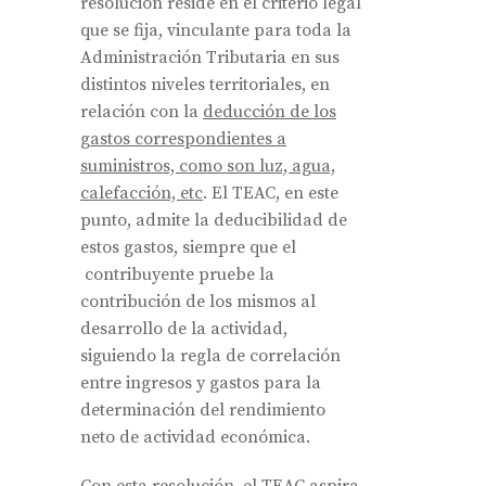
resolución reside en el criterio legal
que se fija, vinculante para toda la
Administración Tributaria en sus
distintos niveles territoriales, en
relación con la
deducción de los
gastos correspondientes a
suministros, como son luz, agua,
calefacción, etc
. El TEAC, en este
punto, admite la deducibilidad de
estos gastos, siempre que el
contribuyente pruebe la
contribución de los mismos al
desarrollo de la actividad,
siguiendo la regla de correlación
entre ingresos y gastos para la
determinación del rendimiento
neto de actividad económica.
Con esta resolución, el TEAC aspira