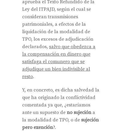
aprueba el Texto Refundido de la
Ley del ITPAJD, según el cual se
consideran transmisiones
patrimoniales, a efectos de la
liquidación de la modalidad de
TPO, los excesos de adjudicación
declarados,
salvo que obedezca a
la compensación en dinero que
satisfaga el comunero que se
adjudique un bien indivisible al
resto
.
Y, en concreto, es dicha salvedad la
que ha originado la conflictividad
comentada ya que, ¿estaríamos
ante un supuesto de
no sujeción
a
la modalidad de TPO, o de
sujeción
pero exención
?.